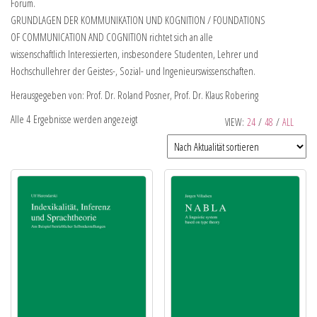
Forum.
GRUNDLAGEN DER KOMMUNIKATION UND KOGNITION / FOUNDATIONS
OF COMMUNICATION AND COGNITION richtet sich an alle
wissenschaftlich Interessierten, insbesondere Studenten, Lehrer und
Hochschullehrer der Geistes-, Sozial- und Ingenieurswissenschaften.
Herausgegeben von: Prof. Dr. Roland Posner, Prof. Dr. Klaus Robering
Alle 4 Ergebnisse werden angezeigt
VIEW:
24
/
48
/
ALL