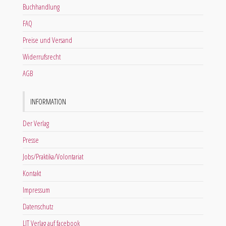
Buchhandlung
FAQ
Preise und Versand
Widerrufsrecht
AGB
INFORMATION
Der Verlag
Presse
Jobs/Praktika/Volontariat
Kontakt
Impressum
Datenschutz
LIT Verlag auf facebook