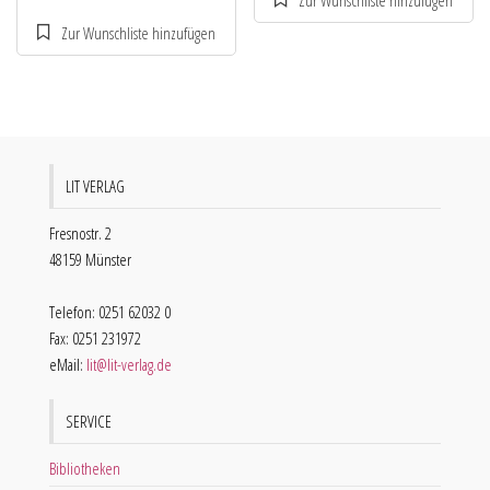
LIT VERLAG
Fresnostr. 2
48159 Münster
Telefon: 0251 62032 0
Fax: 0251 231972
eMail:
lit@lit-verlag.de
SERVICE
Bibliotheken