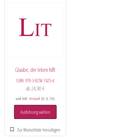
Glaube, der leben hilft
ISBN:
978-3-8258-7425-4
ab
24,90
€
und inkl.
Versand
(D, A, CH)
Ausführung wählen