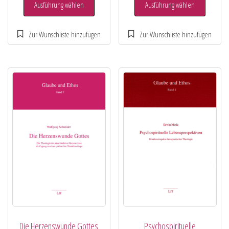
Ausführung wählen
Ausführung wählen
Die Herzenswunde Gottes
Psychospirituelle