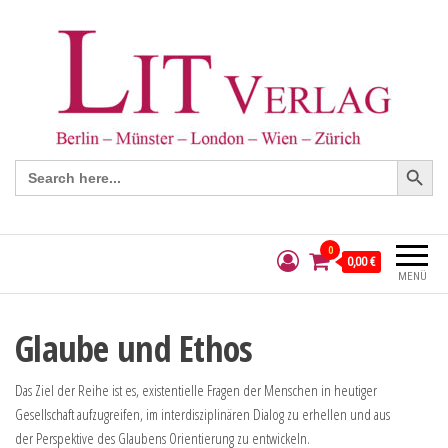
Search Button
Search
for:
0
0,00 €
MENÜ
Glaube und Ethos
Das Ziel der Reihe ist es, existentielle Fragen der Menschen in heutiger
Gesellschaft aufzugreifen, im interdisziplinären Dialog zu erhellen und aus
der Perspektive des Glaubens Orientierung zu entwickeln.