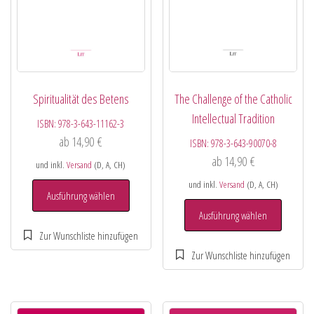
Spiritualität des Betens
The Challenge of the Catholic
Intellectual Tradition
ISBN:
978-3-643-11162-3
ab
14,90
€
ISBN:
978-3-643-90070-8
ab
14,90
€
und inkl.
Versand
(D, A, CH)
und inkl.
Versand
(D, A, CH)
Ausführung wählen
Ausführung wählen