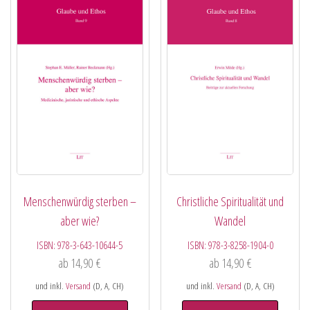
Menschenwürdig sterben –
Christliche Spiritualität und
aber wie?
Wandel
ISBN:
978-3-643-10644-5
ISBN:
978-3-8258-1904-0
ab
14,90
€
ab
14,90
€
und inkl.
Versand
(D, A, CH)
und inkl.
Versand
(D, A, CH)