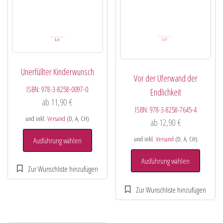
Unerfüllter Kinderwunsch
Vor der Uferwand der
ISBN:
978-3-8258-0097-0
Endlichkeit
ab
11,90
€
ISBN:
978-3-8258-7645-4
und inkl.
Versand
(D, A, CH)
ab
12,90
€
und inkl.
Versand
(D, A, CH)
Ausführung wählen
Ausführung wählen