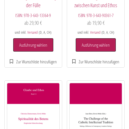
der Fülle
zwischen Kunst und Ethos
ISBN:
978-3-643-13364-9
ISBN:
978-3-643-90361-7
ab
29,90
€
ab
19,90
€
und inkl.
Versand
(D, A, CH)
und inkl.
Versand
(D, A, CH)
Ausführung wählen
Ausführung wählen