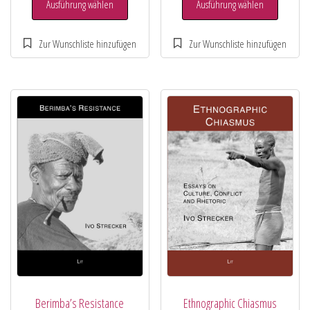
Ausführung wählen
Ausführung wählen
Berimba’s Resistance
Ethnographic Chiasmus