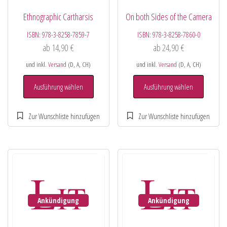
Ethnographic Cartharsis
On both Sides of the Camera
ISBN:
978-3-8258-7859-7
ISBN:
978-3-8258-7860-0
ab
14,90
€
ab
24,90
€
und inkl.
Versand
(D, A, CH)
und inkl.
Versand
(D, A, CH)
Ausführung wählen
Ausführung wählen
Ankündigung
Ankündigung