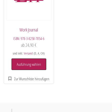
Work Journal
ISBN:
978-3-8258-7854-6
ab
24,90
€
und inkl.
Versand
(D, A, CH)
Ausführung wählen