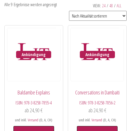
Alle 9 Ergebnisse werden angezeigt
VIEW:
24
/
48
/
ALL
Ankündigung
Ankündigung
Baldambe Explains
Conversations in Dambaiti
ISBN:
978-3-8258-7855-4
ISBN:
978-3-8258-7856-2
ab
24,90
€
ab
24,90
€
und inkl.
Versand
(D, A, CH)
und inkl.
Versand
(D, A, CH)