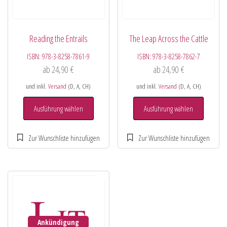
Reading the Entrails
The Leap Across the Cattle
ISBN:
978-3-8258-7861-9
ISBN:
978-3-8258-7862-7
ab
24,90
€
ab
24,90
€
und inkl.
Versand
(D, A, CH)
und inkl.
Versand
(D, A, CH)
Ausführung wählen
Ausführung wählen
Ankündigung