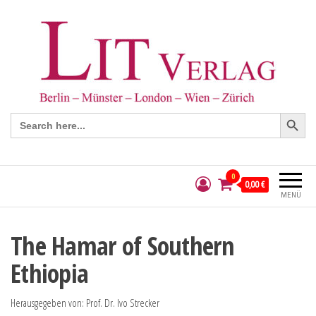
Search Button
Search
for:
0
0,00 €
MENÜ
The Hamar of Southern
Ethiopia
Herausgegeben von: Prof. Dr. Ivo Strecker