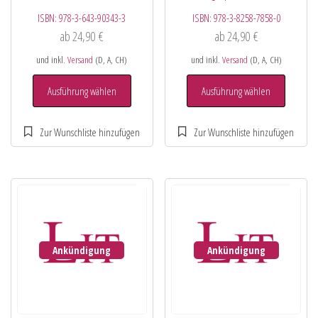
ISBN:
978-3-643-90343-3
ISBN:
978-3-8258-7858-0
ab
24,90
€
ab
24,90
€
und inkl.
Versand
(D, A, CH)
und inkl.
Versand
(D, A, CH)
Ausführung wählen
Ausführung wählen
Ankündigung
Ankündigung