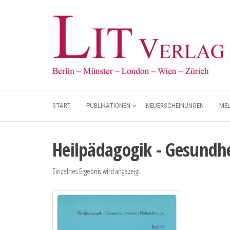
START
PUBLIKATIONEN
NEUERSCHEINUNGEN
ME
Heilpädagogik - Gesundhe
Einzelnes Ergebnis wird angezeigt