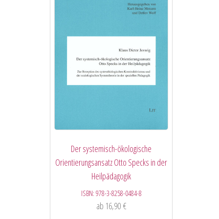
Der systemisch-ökologische
Orientierungsansatz Otto Specks in der
Heilpädagogik
ISBN:
978-3-8258-0484-8
ab
16,90
€