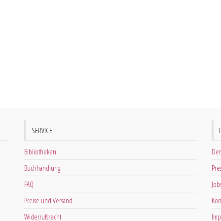
SERVICE
Bibliotheken
Der
Buchhandlung
Pre
FAQ
Job
Preise und Versand
Kon
Widerrufsrecht
Imp