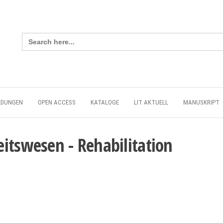
Search
for:
LDUNGEN
OPEN ACCESS
KATALOGE
LIT AKTUELL
MANUSKRIPT
itswesen - Rehabilitation