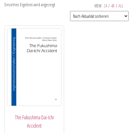
Einzelnes Ergebnis wird angezeigt
VIEW:
24
/
48
/
ALL
The Fukushima Dai-Ichi
Accident