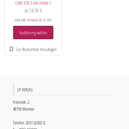
ISBN:
978-3-643-90446-1
ab
34,90
€
und inkl.
Versand
(D, A, CH)
Ausführung wählen
LIT VERLAG
Fresnostr. 2
48159 Münster
Telefon: 0251 62032 0