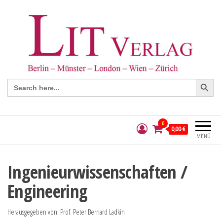
Search Button
Search
for:
0
0,00 €
MENÜ
Ingenieurwissenschaften /
Engineering
Herausgegeben von: Prof. Peter Bernard Ladkin