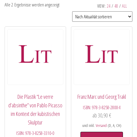
Alle 2 Ergebnisse werden angezeigt
VIEW:
24
/
48
/
ALL
Die Plastik “Le verre
Franz Marc und Georg Trakl
d’absinthe” von Pablo Picasso
ISBN:
978-3-8258-2800-X
im Kontext der kubistischen
ab
30,90
€
Skulptur
und inkl.
Versand
(D, A, CH)
ISBN:
978-3-8258-3310-0