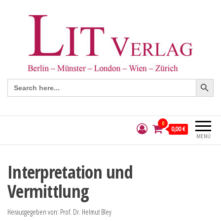
Search Button
Search
for:
0
0,00 €
MENÜ
Interpretation und
Vermittlung
Herausgegeben von: Prof. Dr. Helmut Bley