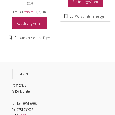
Ausführung wählen
ab
30,90
€
und inkl.
Versand
(D, A, CH)
Ausführung wählen
LIT VERLAG
Fresnostr. 2
48159 Münster
Telefon: 0251 62032 0
Fax: 0251 231972