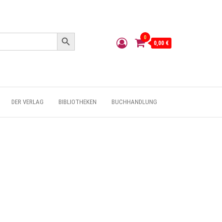
Search Button
0
0,00 €
DER VERLAG
BIBLIOTHEKEN
BUCHHANDLUNG