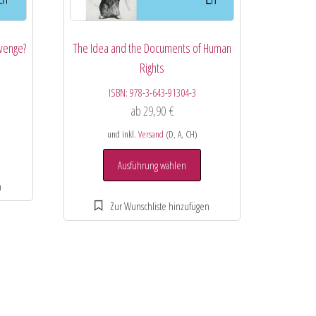
evenge?
The Idea and the Documents of Human
Rights
ISBN:
978-3-643-91304-3
ab
29,90
€
und inkl.
Versand
(D, A, CH)
Ausführung wählen