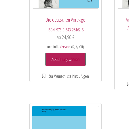
Die deutschen Vorträge
A
ISBN:
978-3-643-25162-6
ab
24,90
€
und inkl.
Versand
(D, A, CH)
Ausführung wählen