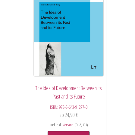
The Idea of Development Between its
Past and its Future
ISBN:
978-3-643-91277-0
ab
24,90
€
und inkl.
Versand
(D, A, CH)