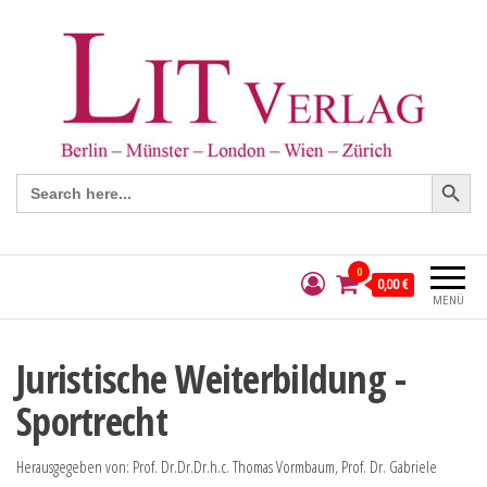
Search Button
Search
for:
0
0,00 €
MENÜ
Juristische Weiterbildung -
Sportrecht
Herausgegeben von: Prof. Dr.Dr.Dr.h.c. Thomas Vormbaum, Prof. Dr. Gabriele