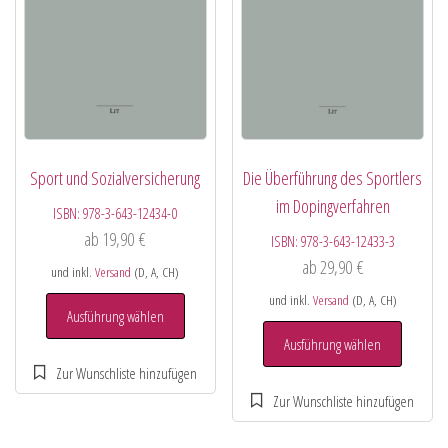
Sport und Sozialversicherung
Die Überführung des Sportlers
im Dopingverfahren
ISBN:
978-3-643-12434-0
ab
19,90
€
ISBN:
978-3-643-12433-3
ab
29,90
€
und inkl.
Versand
(D, A, CH)
und inkl.
Versand
(D, A, CH)
Ausführung wählen
Ausführung wählen