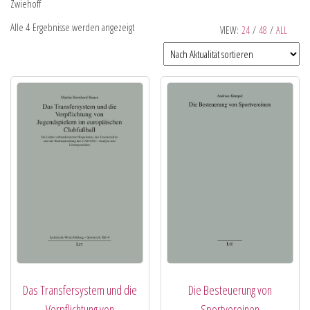
Zwiehoff
Alle 4 Ergebnisse werden angezeigt
VIEW:
24
/
48
/
ALL
Das Transfersystem und die
Die Besteuerung von
Verpflichtung von
Sportvereinen