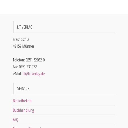
LIT VERLAG
Fresnostr. 2
48159 Münster
Telefon: 0251 62032 0
Fax: 0251 231972
eMail:
lit@lit-verlag.de
SERVICE
Bibliotheken
Buchhandlung
FAQ