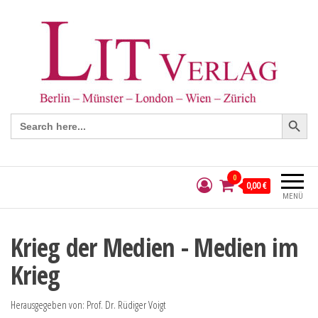
Search Button
Search
for:
0
0,00 €
MENÜ
Krieg der Medien - Medien im
Krieg
Herausgegeben von: Prof. Dr. Rüdiger Voigt