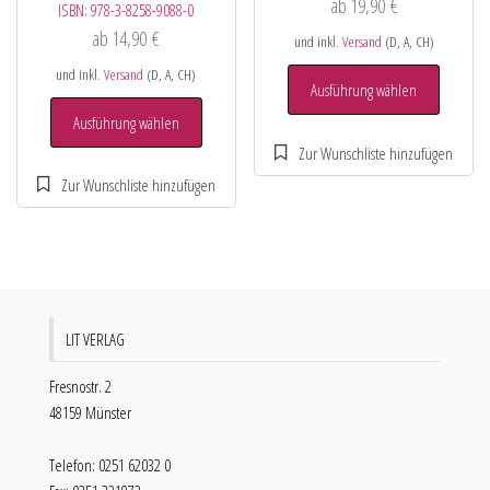
ab
19,90
€
ISBN:
978-3-8258-9088-0
ab
14,90
€
und inkl.
Versand
(D, A, CH)
und inkl.
Versand
(D, A, CH)
Ausführung wählen
Ausführung wählen
LIT VERLAG
Fresnostr. 2
48159 Münster
Telefon: 0251 62032 0