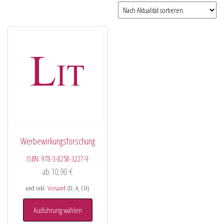
Werbewirkungsforschung
ISBN:
978-3-8258-3227-9
ab
10,90
€
und inkl.
Versand
(D, A, CH)
Ausführung wählen