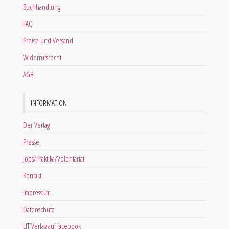
Buchhandlung
FAQ
Preise und Versand
Widerrufsrecht
AGB
INFORMATION
Der Verlag
Presse
Jobs/Praktika/Volontariat
Kontakt
Impressum
Datenschutz
LIT Verlag auf facebook