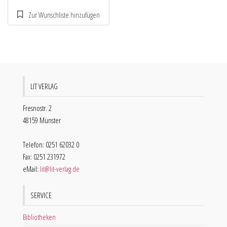
LIT VERLAG
Fresnostr. 2
48159 Münster
Telefon: 0251 62032 0
Fax: 0251 231972
eMail:
lit@lit-verlag.de
SERVICE
Bibliotheken