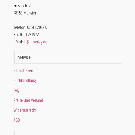
Fresnostr. 2
48159 Münster
Telefon: 0251 62032 0
Fax: 0251 231972
eMail:
lit@lit-verlag.de
SERVICE
Bibliotheken
Buchhandlung
FAQ
Preise und Versand
Widerrufsrecht
AGB