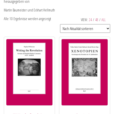
herausgegeben von
Martin Baumeister und Eckhart Hellmuth
Alle 10 Ergebnisse werden angezeigt
VIEW:
24
/
48
/
ALL