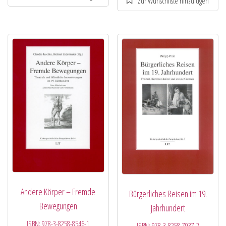
Andere Körper – Fremde
Bürgerliches Reisen im 19.
Bewegungen
Jahrhundert
ISBN:
978-3-8258-8546-1
ISBN:
978-3-8258-7937-2