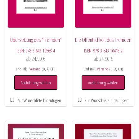
Übersetzung des “Fremden”
Die Öffentlichkeit des Fremden
ISBN:
978-3-643-10568-4
ISBN:
978-3-643-10418-2
ab
24,90
€
ab
24,90
€
und inkl.
Versand
(D, A, CH)
und inkl.
Versand
(D, A, CH)
Ausführung wählen
Ausführung wählen