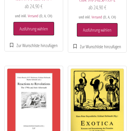
ab
24,90
€
ab
24,90
€
und inkl.
Versand
(D, A, CH)
und inkl.
Versand
(D, A, CH)
Ausführung wählen
Ausführung wählen