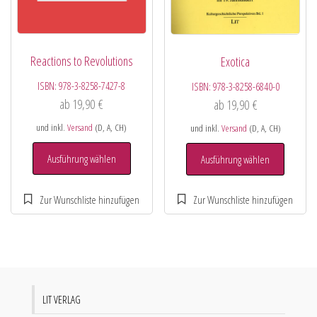
Reactions to Revolutions
Exotica
ISBN:
978-3-8258-7427-8
ISBN:
978-3-8258-6840-0
ab
19,90
€
ab
19,90
€
und inkl.
Versand
(D, A, CH)
und inkl.
Versand
(D, A, CH)
Ausführung wählen
Ausführung wählen
LIT VERLAG