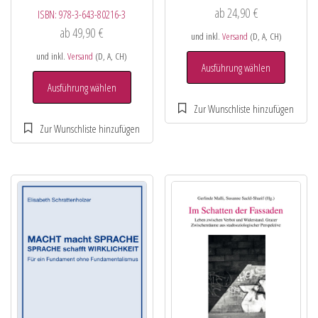
ab
24,90
€
ISBN:
978-3-643-80216-3
ab
49,90
€
und inkl.
Versand
(D, A, CH)
und inkl.
Versand
(D, A, CH)
Ausführung wählen
Ausführung wählen