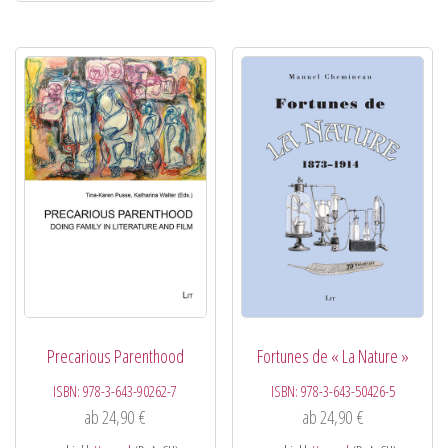
Precarious Parenthood
Fortunes de « La Nature »
ISBN:
978-3-643-90262-7
ISBN:
978-3-643-50426-5
ab
24,90
€
ab
24,90
€