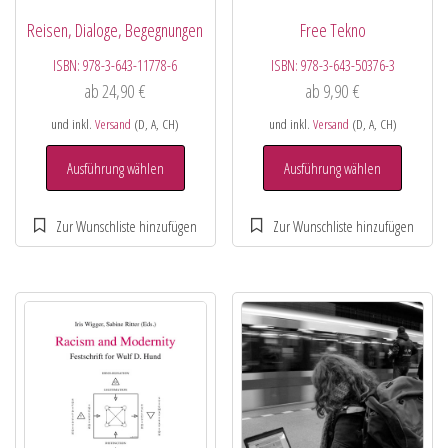
Reisen, Dialoge, Begegnungen
Free Tekno
ISBN:
978-3-643-11778-6
ISBN:
978-3-643-50376-3
ab
24,90
€
ab
9,90
€
und inkl.
Versand
(D, A, CH)
und inkl.
Versand
(D, A, CH)
Ausführung wählen
Ausführung wählen