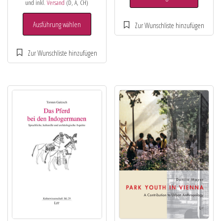
und inkl.
Versand
(D, A, CH)
Ausführung wählen