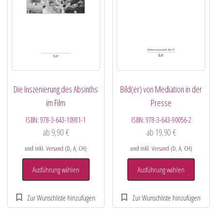
Die Inszenierung des Absinths
Bild(er) von Mediation in der
im Film
Presse
ISBN:
978-3-643-10981-1
ISBN:
978-3-643-90056-2
ab
9,90
€
ab
19,90
€
und inkl.
Versand
(D, A, CH)
und inkl.
Versand
(D, A, CH)
Ausführung wählen
Ausführung wählen