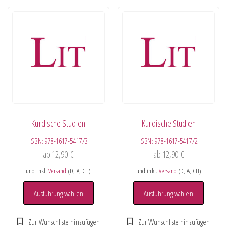
Kurdische Studien
Kurdische Studien
ISBN:
978-1617-5417/3
ISBN:
978-1617-5417/2
ab
12,90
€
ab
12,90
€
und inkl.
Versand
(D, A, CH)
und inkl.
Versand
(D, A, CH)
Ausführung wählen
Ausführung wählen