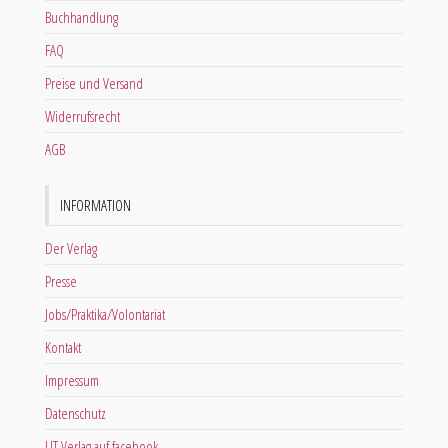
Buchhandlung
FAQ
Preise und Versand
Widerrufsrecht
AGB
INFORMATION
Der Verlag
Presse
Jobs/Praktika/Volontariat
Kontakt
Impressum
Datenschutz
LIT Verlag auf facebook