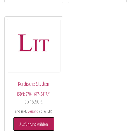
Kurdische Studien
ISBN:
978-1617-5417/1
ab
15,90
€
und inkl.
Versand
(D, A, CH)
Ausführung wählen