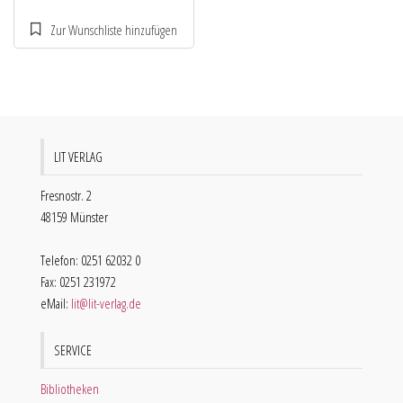
LIT VERLAG
Fresnostr. 2
48159 Münster
Telefon: 0251 62032 0
Fax: 0251 231972
eMail:
lit@lit-verlag.de
SERVICE
Bibliotheken