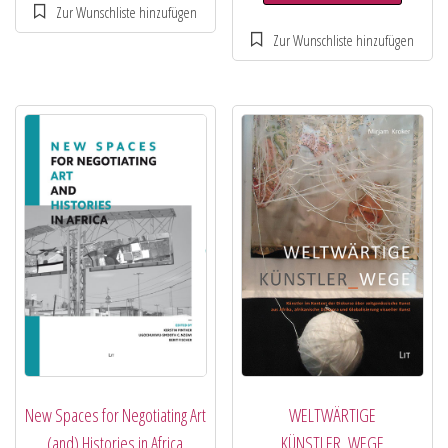
New Spaces for Negotiating Art
WELTWÄRTIGE
(and) Histories in Africa
KÜNSTLER_WEGE