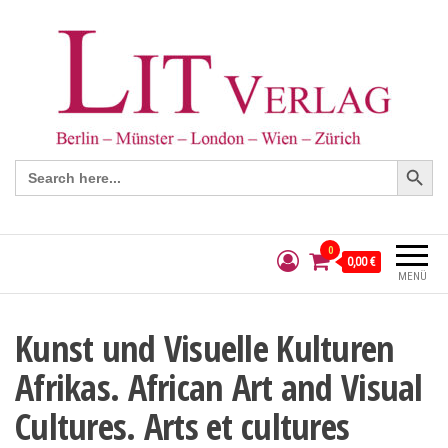
Search Button
Search
for:
0
0,00 €
MENÜ
Kunst und Visuelle Kulturen
Afrikas. African Art and Visual
Cultures. Arts et cultures