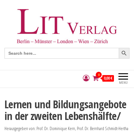
Search Button
Search
for:
0
0,00 €
MENÜ
Lernen und Bildungsangebote
in der zweiten Lebenshälfte/
Herausgegeben von: Prof. Dr. Dominique Kern, Prof. Dr. Bernhard Schmidt-Hertha