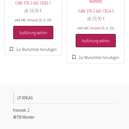
Wandel
ISBN:
978-3-643-14503-1
ab
34,90
€
ISBN:
978-3-643-13924-5
ab
29,90
€
und inkl.
Versand
(D, A, CH)
und inkl.
Versand
(D, A, CH)
Ausführung wählen
Ausführung wählen
LIT VERLAG
Fresnostr. 2
48159 Münster