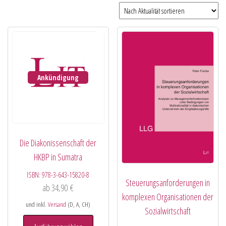
Ankündigung
Die Diakonissenschaft der
HKBP in Sumatra
ISBN:
978-3-643-15820-8
Steuerungsanforderungen in
ab
34,90
€
komplexen Organisationen der
und inkl.
Versand
(D, A, CH)
Sozialwirtschaft