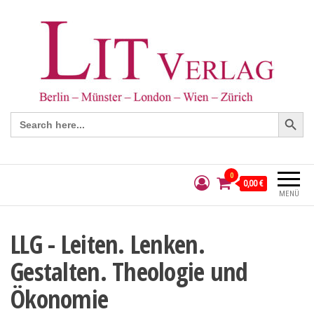
Search Button
Search
for:
0
0,00 €
MENÜ
LLG - Leiten. Lenken.
Gestalten. Theologie und
Ökonomie