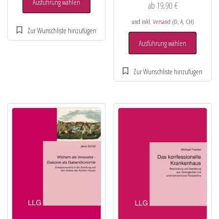
Ausführung wählen
ab
19,90
€
und inkl.
Versand
(D, A, CH)
Ausführung wählen