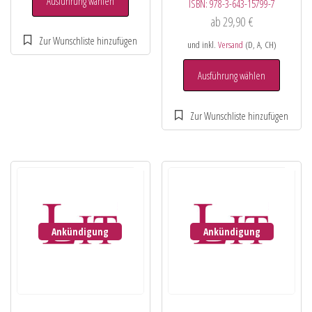
Ausführung wählen
ISBN:
978-3-643-15799-7
ab
29,90
€
und inkl.
Versand
(D, A, CH)
Ausführung wählen
Ankündigung
Ankündigung