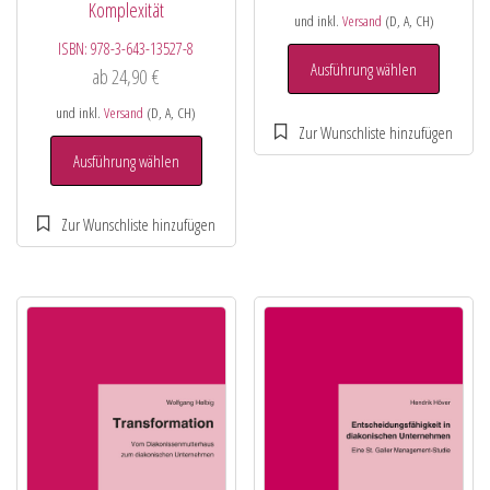
Komplexität
und inkl.
Versand
(D, A, CH)
ISBN:
978-3-643-13527-8
Ausführung wählen
ab
24,90
€
und inkl.
Versand
(D, A, CH)
Ausführung wählen