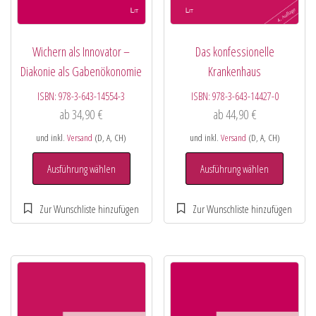
Wichern als Innovator –
Das konfessionelle
Diakonie als Gabenökonomie
Krankenhaus
ISBN:
978-3-643-14554-3
ISBN:
978-3-643-14427-0
ab
34,90
€
ab
44,90
€
und inkl.
Versand
(D, A, CH)
und inkl.
Versand
(D, A, CH)
Ausführung wählen
Ausführung wählen