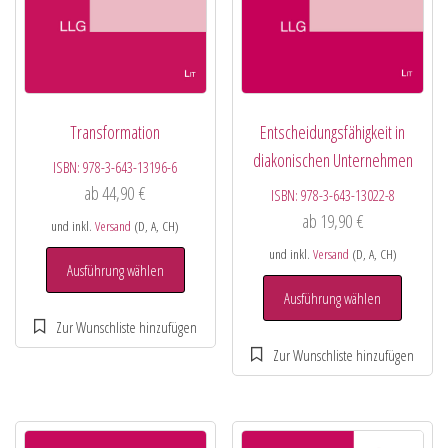
Transformation
Entscheidungsfähigkeit in
diakonischen Unternehmen
ISBN:
978-3-643-13196-6
ab
44,90
€
ISBN:
978-3-643-13022-8
ab
19,90
€
und inkl.
Versand
(D, A, CH)
und inkl.
Versand
(D, A, CH)
Ausführung wählen
Ausführung wählen