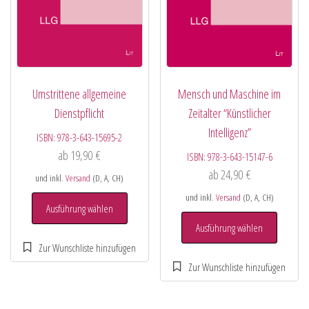
Umstrittene allgemeine
Mensch und Maschine im
Dienstpflicht
Zeitalter “Künstlicher
Intelligenz”
ISBN:
978-3-643-15695-2
ab
19,90
€
ISBN:
978-3-643-15147-6
ab
24,90
€
und inkl.
Versand
(D, A, CH)
und inkl.
Versand
(D, A, CH)
Ausführung wählen
Ausführung wählen