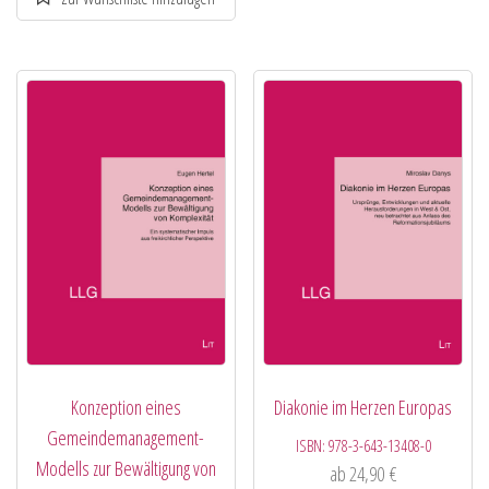
Konzeption eines
Diakonie im Herzen Europas
Gemeindemanagement-
ISBN:
978-3-643-13408-0
Modells zur Bewältigung von
ab
24,90
€