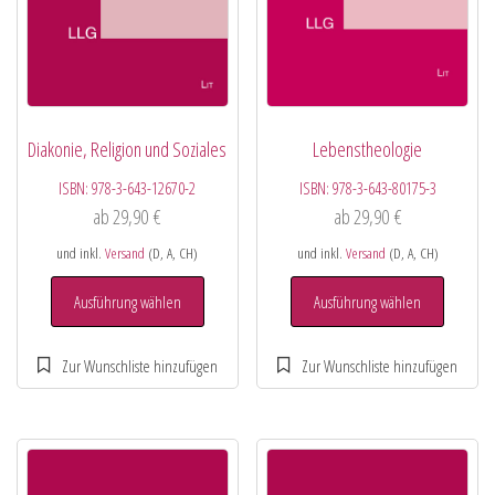
Diakonie, Religion und Soziales
Lebenstheologie
ISBN:
978-3-643-12670-2
ISBN:
978-3-643-80175-3
ab
29,90
€
ab
29,90
€
und inkl.
Versand
(D, A, CH)
und inkl.
Versand
(D, A, CH)
Ausführung wählen
Ausführung wählen