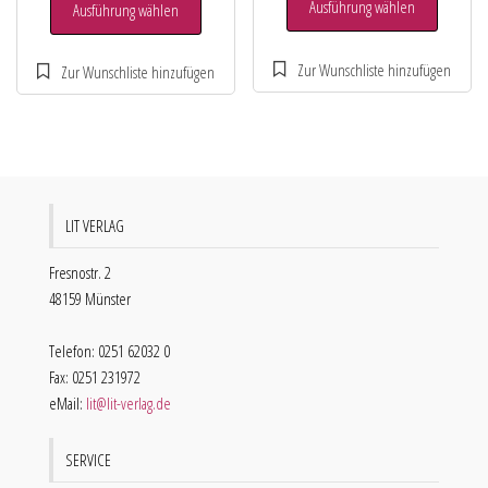
Ausführung wählen
Ausführung wählen
LIT VERLAG
Fresnostr. 2
48159 Münster
Telefon: 0251 62032 0
Fax: 0251 231972
eMail:
lit@lit-verlag.de
SERVICE