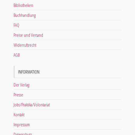
Bibliotheken
Buchhandlung
FAQ
Preise und Versand
Widerrufsrecht
AGB
INFORMATION
Der Verlag
Presse
Jobs/Praktika/Volontariat
Kontakt
Impressum
Datenschutz