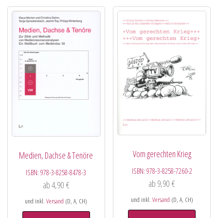
Vom gerechten Krieg
Medien, Dachse & Tenöre
ISBN:
978-3-8258-7260-2
ISBN:
978-3-8258-8478-3
ab
9,90
€
ab
4,90
€
und inkl.
Versand
(D, A, CH)
und inkl.
Versand
(D, A, CH)