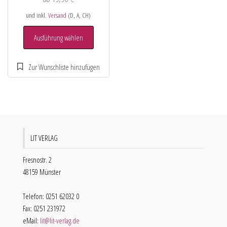
und inkl.
Versand
(D, A, CH)
Ausführung wählen
LIT VERLAG
Fresnostr. 2
48159 Münster
Telefon: 0251 62032 0
Fax: 0251 231972
eMail:
lit@lit-verlag.de