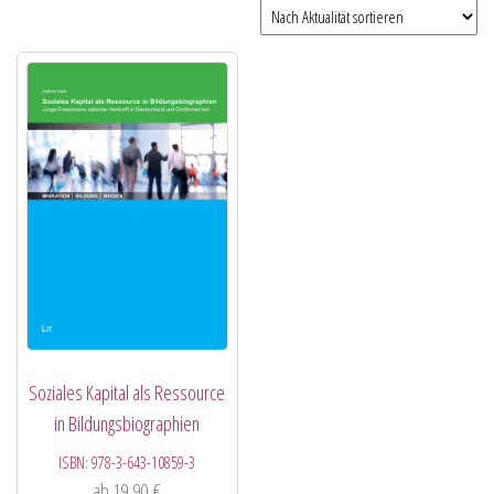
Soziales Kapital als Ressource
in Bildungsbiographien
ISBN:
978-3-643-10859-3
ab
19,90
€