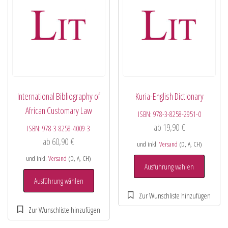
International Bibliography of
Kuria-English Dictionary
African Customary Law
ISBN:
978-3-8258-2951-0
ab
19,90
€
ISBN:
978-3-8258-4009-3
ab
60,90
€
und inkl.
Versand
(D, A, CH)
und inkl.
Versand
(D, A, CH)
Ausführung wählen
Ausführung wählen