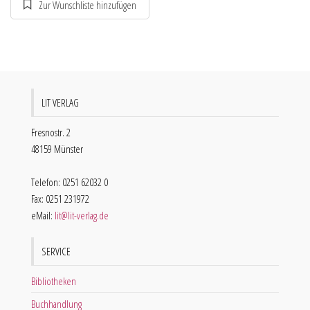
LIT VERLAG
Fresnostr. 2
48159 Münster
Telefon: 0251 62032 0
Fax: 0251 231972
eMail:
lit@lit-verlag.de
SERVICE
Bibliotheken
Buchhandlung