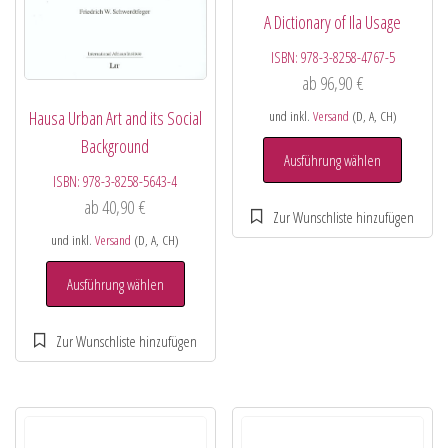
A Dictionary of Ila Usage
ISBN:
978-3-8258-4767-5
ab
96,90
€
Hausa Urban Art and its Social
und inkl.
Versand
(D, A, CH)
Background
Ausführung wählen
ISBN:
978-3-8258-5643-4
ab
40,90
€
und inkl.
Versand
(D, A, CH)
Ausführung wählen