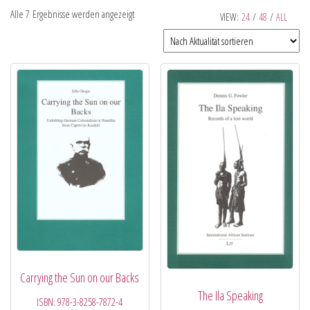
Alle 7 Ergebnisse werden angezeigt
VIEW:
24
/
48
/
ALL
Carrying the Sun on our Backs
The Ila Speaking
ISBN:
978-3-8258-7872-4