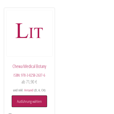
Chewa Medical Botany
ISBN:
978-3-8258-2637-6
ab
71,90
€
und inkl.
Versand
(D, A, CH)
Ausführung wählen