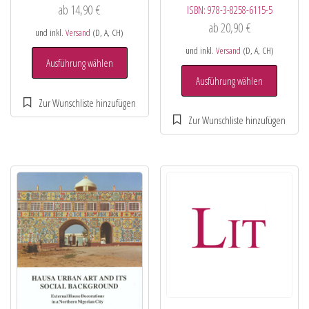
ab
14,90
€
ISBN:
978-3-8258-6115-5
ab
20,90
€
und inkl.
Versand
(D, A, CH)
und inkl.
Versand
(D, A, CH)
Ausführung wählen
Ausführung wählen