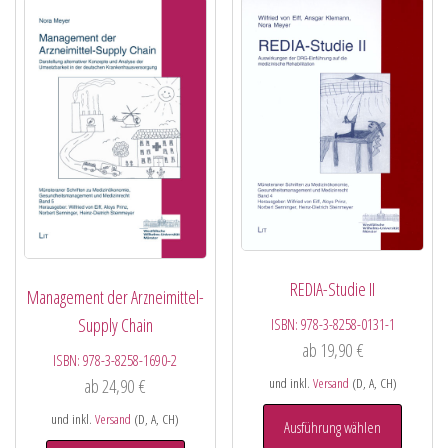
REDIA-Studie II
Management der Arzneimittel-
Supply Chain
ISBN:
978-3-8258-0131-1
ab
19,90
€
ISBN:
978-3-8258-1690-2
ab
24,90
€
und inkl.
Versand
(D, A, CH)
und inkl.
Versand
(D, A, CH)
Ausführung wählen