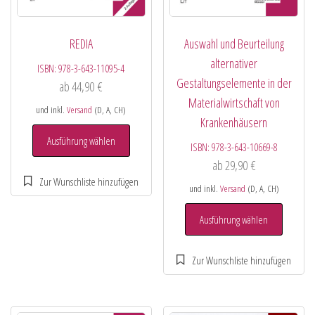
REDIA
Auswahl und Beurteilung
alternativer
ISBN:
978-3-643-11095-4
Gestaltungselemente in der
ab
44,90
€
Materialwirtschaft von
und inkl.
Versand
(D, A, CH)
Krankenhäusern
Ausführung wählen
ISBN:
978-3-643-10669-8
ab
29,90
€
und inkl.
Versand
(D, A, CH)
Ausführung wählen