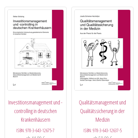
Investitionsmanagement und -
Qualitätsmanagement und
controlling in deutschen
Qualitätssicherung in der
Krankenhäusern
Medizin
ISBN:
978-3-643-12675-7
ISBN:
978-3-643-12637-5