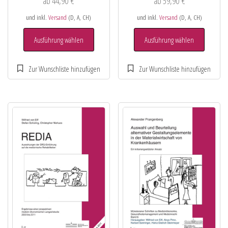
ab
44,90
€
ab
59,90
€
und inkl.
Versand
(D, A, CH)
und inkl.
Versand
(D, A, CH)
Ausführung wählen
Ausführung wählen