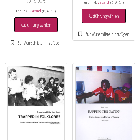
ab
19,90
€
und inkl.
Versand
(D, A, CH)
und inkl.
Versand
(D, A, CH)
Ausführung wählen
Ausführung wählen