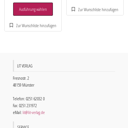
Ausführung wählen
LIT VERLAG
Fresnostr. 2
48159 Münster
Telefon: 0251 62032 0
Fax: 0251 231972
eMail:
lit@lit-verlag.de
SERVICE