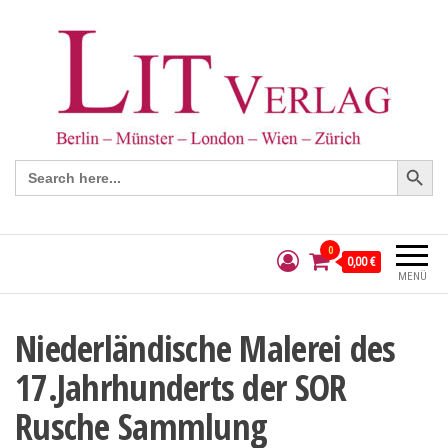
Search Button
Search
for:
0
0,00 €
MENÜ
Niederländische Malerei des
17.Jahrhunderts der SOR
Rusche Sammlung