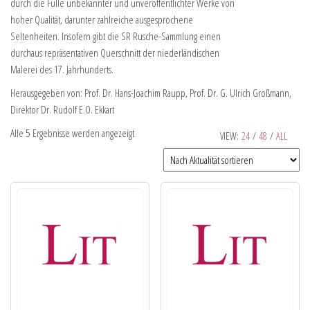
durch die Fülle unbekannter und unveröffentlichter Werke von
hoher Qualität, darunter zahlreiche ausgesprochene
Seltenheiten. Insofern gibt die SR Rusche-Sammlung einen
durchaus repräsentativen Querschnitt der niederländischen
Malerei des 17. Jahrhunderts.
Herausgegeben von: Prof. Dr. Hans-Joachim Raupp, Prof. Dr. G. Ulrich Großmann,
Direktor Dr. Rudolf E.O. Ekkart
Alle 5 Ergebnisse werden angezeigt
VIEW:
24
/
48
/
ALL