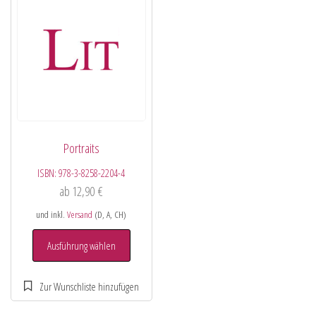
Portraits
ISBN:
978-3-8258-2204-4
ab
12,90
€
und inkl.
Versand
(D, A, CH)
Ausführung wählen