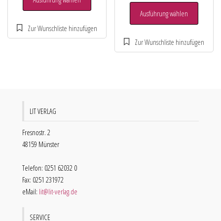
Ausführung wählen
LIT VERLAG
Fresnostr. 2
48159 Münster
Telefon: 0251 62032 0
Fax: 0251 231972
eMail:
lit@lit-verlag.de
SERVICE