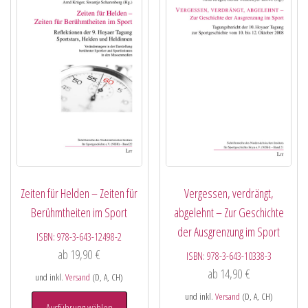
Zeiten für Helden – Zeiten für
Vergessen, verdrängt,
Berühmtheiten im Sport
abgelehnt – Zur Geschichte
der Ausgrenzung im Sport
ISBN:
978-3-643-12498-2
ab
19,90
€
ISBN:
978-3-643-10338-3
ab
14,90
€
und inkl.
Versand
(D, A, CH)
und inkl.
Versand
(D, A, CH)
Ausführung wählen