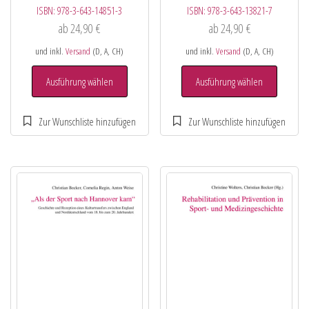
ISBN:
978-3-643-14851-3
ISBN:
978-3-643-13821-7
ab
24,90
€
ab
24,90
€
und inkl.
Versand
(D, A, CH)
und inkl.
Versand
(D, A, CH)
Ausführung wählen
Ausführung wählen