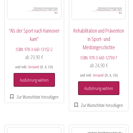
“Als der Sport nach Hannover
Rehabilitation und Prävention
kam”
in Sport- und
Medizingeschichte
ISBN:
978-3-643-13152-2
ab
29,90
€
ISBN:
978-3-643-12790-7
ab
24,90
€
und inkl.
Versand
(D, A, CH)
und inkl.
Versand
(D, A, CH)
Ausführung wählen
Ausführung wählen