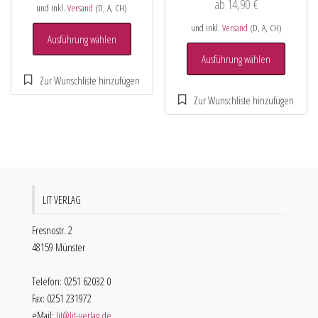
ab
14,90
€
und inkl.
Versand
(D, A, CH)
und inkl.
Versand
(D, A, CH)
Ausführung wählen
Ausführung wählen
LIT VERLAG
Fresnostr. 2
48159 Münster
Telefon: 0251 62032 0
Fax: 0251 231972
eMail:
lit@lit-verlag.de