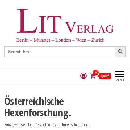
Search Button
Search
for:
0
0,00 €
MENÜ
Österreichische
Hexenforschung.
Einige wenige Jahre bestand am Institut für Geschichte der