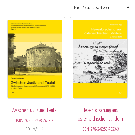
Zwischen Justiz und Teufel
Hexenforschung aus
österreichischen Ländern
ISBN:
978-3-8258-7635-7
ab
19,90
€
ISBN:
978-3-8258-7633-3