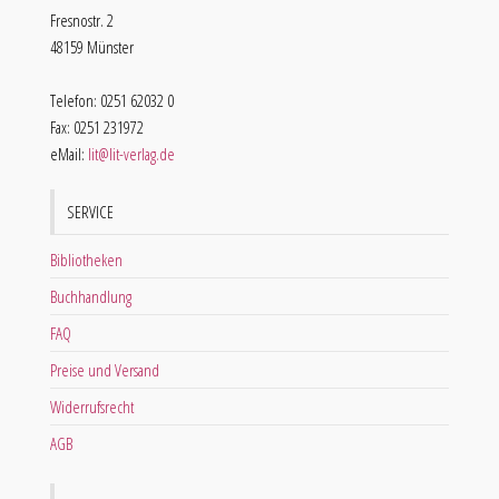
Fresnostr. 2
48159 Münster
Telefon: 0251 62032 0
Fax: 0251 231972
eMail:
lit@lit-verlag.de
SERVICE
Bibliotheken
Buchhandlung
FAQ
Preise und Versand
Widerrufsrecht
AGB