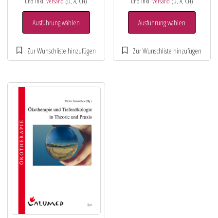
und inkl.
Versand
(D, A, CH)
und inkl.
Versand
(D, A, CH)
Ausführung wählen
Ausführung wählen