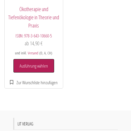
Ökotherapie und
Tiefenökologie in Theorie und
Praxis
ISBN:
978-3-643-10660-5
ab
14,90
€
und inkl.
Versand
(D, A, CH)
Ausführung wählen
LIT VERLAG