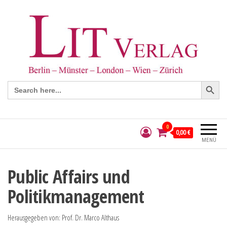
Search Button
Search
for:
0
0,00 €
MENÜ
Public Affairs und
Politikmanagement
Herausgegeben von: Prof. Dr. Marco Althaus