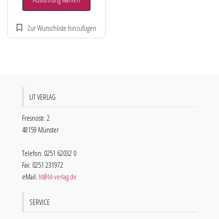
LIT VERLAG
Fresnostr. 2
48159 Münster
Telefon: 0251 62032 0
Fax: 0251 231972
eMail:
lit@lit-verlag.de
SERVICE