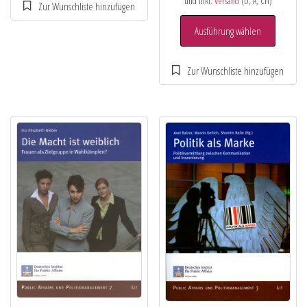
und inkl.
Versand
(D, A, CH)
Ausführung wählen