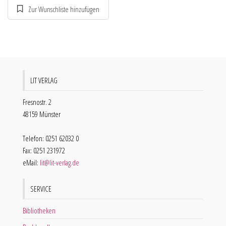
LIT VERLAG
Fresnostr. 2
48159 Münster
Telefon: 0251 62032 0
Fax: 0251 231972
eMail:
lit@lit-verlag.de
SERVICE
Bibliotheken