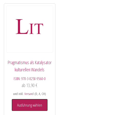
Pragmatismus als Katalysator
kulturellen Wandels
ISBN:
978-3-8258-9560-0
ab
13,90
€
und inkl.
Versand
(D, A, CH)
Ausführung wählen