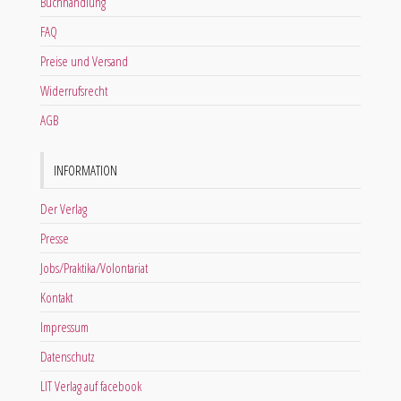
Buchhandlung
FAQ
Preise und Versand
Widerrufsrecht
AGB
INFORMATION
Der Verlag
Presse
Jobs/Praktika/Volontariat
Kontakt
Impressum
Datenschutz
LIT Verlag auf facebook