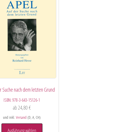
er Suche nach dem letzten Grund
ISBN:
978-3-643-15126-1
ab
24,80
€
und inkl.
Versand
(D, A, CH)
Ausführung wählen