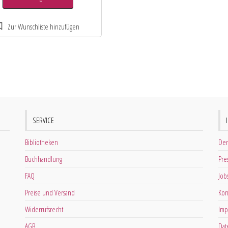
SERVICE
Bibliotheken
Der
Buchhandlung
Pre
FAQ
Job
Preise und Versand
Kon
Widerrufsrecht
Imp
AGB
Dat