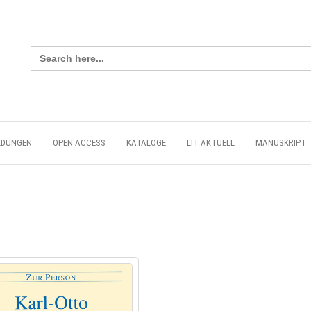
Search
for:
LDUNGEN
OPEN ACCESS
KATALOGE
LIT AKTUELL
MANUSKRIPT