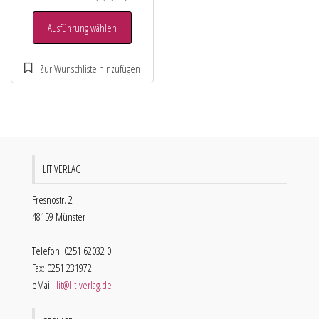
Ausführung wählen
LIT VERLAG
Fresnostr. 2
48159 Münster
Telefon: 0251 62032 0
Fax: 0251 231972
eMail:
lit@lit-verlag.de