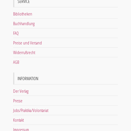
SERVICE
Bibliotheken
Buchhandlung
FAQ
Preise und Versand
Widerrufsrecht
AGB
INFORMATION
Der Verlag
Presse
Jobs/Praktika/Volontariat
Kontakt
Impressum