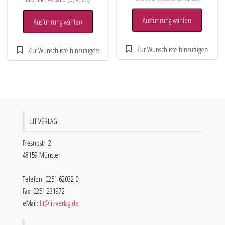
Ausführung wählen
Ausführung wählen
LIT VERLAG
Fresnostr. 2
48159 Münster
Telefon: 0251 62032 0
Fax: 0251 231972
eMail:
lit@lit-verlag.de