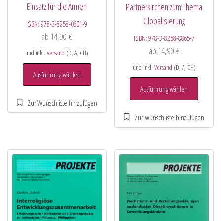
Einsatz für die Armen
Partnerkirchen zum Thema
Globalisierung
ISBN:
978-3-8258-0601-9
ab
14,90
€
ISBN:
978-3-8258-8865-7
ab
14,90
€
und inkl.
Versand
(D, A, CH)
und inkl.
Versand
(D, A, CH)
Ausführung wählen
Ausführung wählen