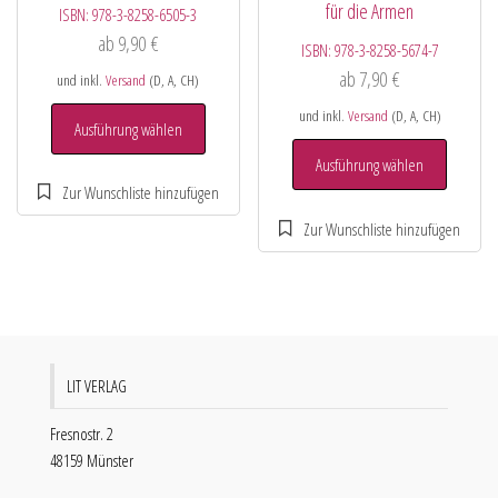
für die Armen
ISBN:
978-3-8258-6505-3
ab
9,90
€
ISBN:
978-3-8258-5674-7
ab
7,90
€
und inkl.
Versand
(D, A, CH)
und inkl.
Versand
(D, A, CH)
Ausführung wählen
Ausführung wählen
LIT VERLAG
Fresnostr. 2
48159 Münster