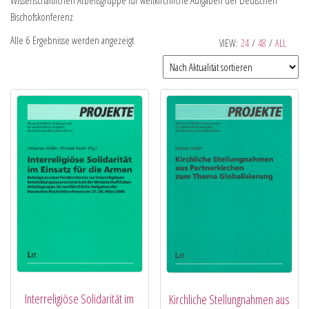
Wissenschaftlichen Arbeitsgruppe für weltkirchliche Aufgaben der Deutschen
Bischofskonferenz
Alle 6 Ergebnisse werden angezeigt
VIEW:
24
/
48
/
ALL
Interreligiöse Solidarität im
Kirchliche Stellungnahmen aus