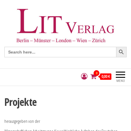
Search Button
Search
for:
0
0,00 €
MENÜ
Projekte
herausgegeben von der