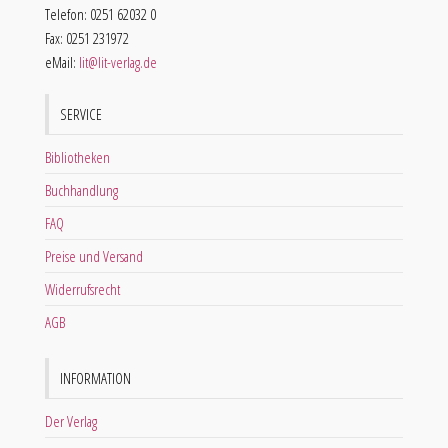
Telefon: 0251 62032 0
Fax: 0251 231972
eMail:
lit@lit-verlag.de
SERVICE
Bibliotheken
Buchhandlung
FAQ
Preise und Versand
Widerrufsrecht
AGB
INFORMATION
Der Verlag