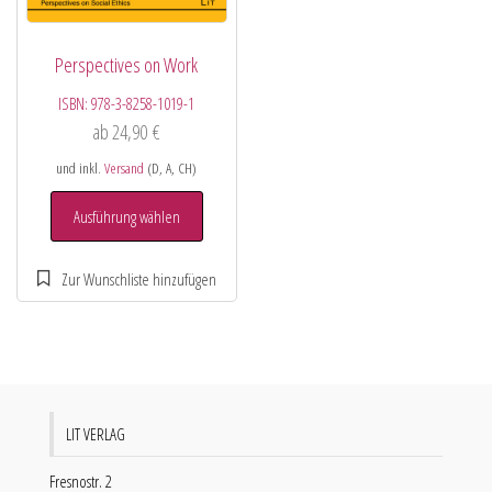
Perspectives on Work
ISBN:
978-3-8258-1019-1
ab
24,90
€
und inkl.
Versand
(D, A, CH)
Ausführung wählen
LIT VERLAG
Fresnostr. 2