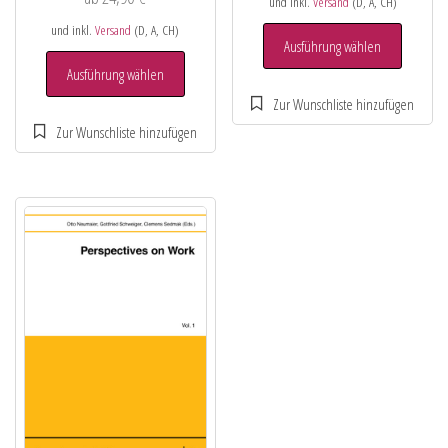
und inkl.
Versand
(D, A, CH)
und inkl.
Versand
(D, A, CH)
Ausführung wählen
Ausführung wählen