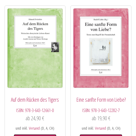
Auf dem Rücken des Tigers
Eine sanfte Form von Liebe?
ISBN:
978-3-643-12661-0
ISBN:
978-3-643-12282-7
ab
24,90
€
ab
19,90
€
und inkl.
Versand
(D, A, CH)
und inkl.
Versand
(D, A, CH)