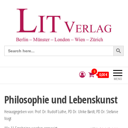
Search Button
Search
for:
0
0,00 €
MENÜ
Philosophie und Lebenskunst
Herausgegeben von: Prof. Dr. Rudolf Lüthe, PD Dr. Ulrike Bardt, PD Dr. Stefanie
Voigt