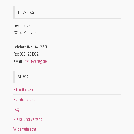
LIT VERLAG
Fresnostr. 2
48159 Münster
Telefon: 0251 62032 0
Fax: 0251 231972
eMail:
lit@lit-verlag.de
SERVICE
Bibliotheken
Buchhandlung
FAQ
Preise und Versand
Widerrufsrecht