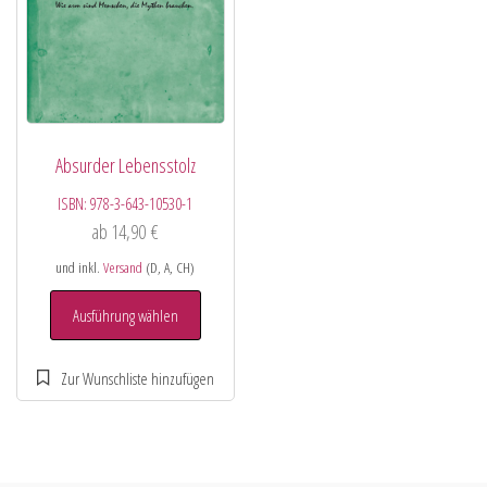
Absurder Lebensstolz
ISBN:
978-3-643-10530-1
ab
14,90
€
und inkl.
Versand
(D, A, CH)
Ausführung wählen