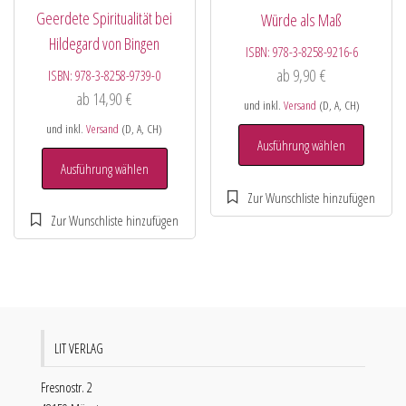
Geerdete Spiritualität bei
Würde als Maß
Hildegard von Bingen
ISBN:
978-3-8258-9216-6
ab
9,90
€
ISBN:
978-3-8258-9739-0
ab
14,90
€
und inkl.
Versand
(D, A, CH)
und inkl.
Versand
(D, A, CH)
Ausführung wählen
Ausführung wählen
LIT VERLAG
Fresnostr. 2