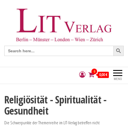
Search Button
Search
for:
0
0,00 €
MENÜ
Religiösität - Spiritualität -
Gesundheit
Die Schwerpunkte der Themenreihe im LIT-Verlag betreffen nicht