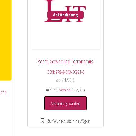
Ankündigung
Recht, Gewalt und Terrorismus
ISBN:
978-3-643-50921-5
ab
24,90
€
und inkl.
Versand
(D, A, CH)
echt
Ausführung wählen