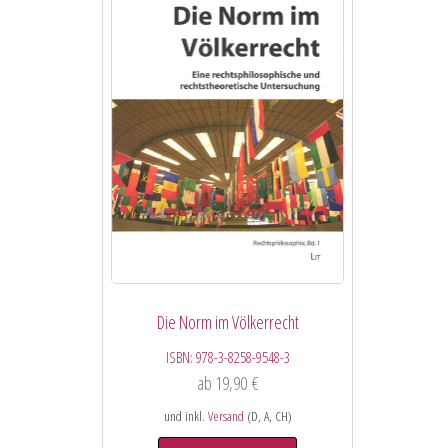
Die Norm im Völkerrecht
ISBN:
978-3-8258-9548-3
ab
19,90
€
und inkl.
Versand
(D, A, CH)