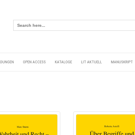
Search
for:
LDUNGEN
OPEN ACCESS
KATALOGE
LIT AKTUELL
MANUSKRIPT