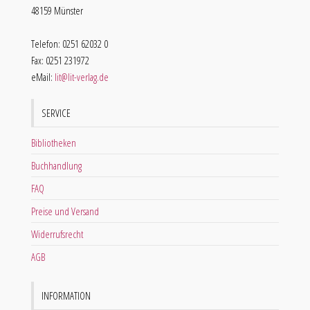
48159 Münster
Telefon: 0251 62032 0
Fax: 0251 231972
eMail:
lit@lit-verlag.de
SERVICE
Bibliotheken
Buchhandlung
FAQ
Preise und Versand
Widerrufsrecht
AGB
INFORMATION