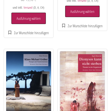
und inkl.
Versand
(D, A, CH)
und inkl.
Versand
(D, A, CH)
Ausführung wählen
Ausführung wählen