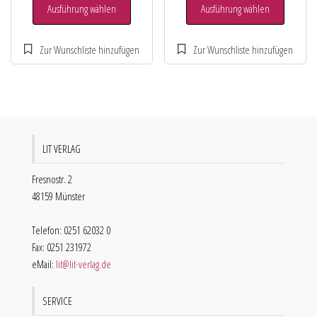
Ausführung wählen
Ausführung wählen
LIT VERLAG
Fresnostr. 2
48159 Münster
Telefon: 0251 62032 0
Fax: 0251 231972
eMail:
lit@lit-verlag.de
SERVICE