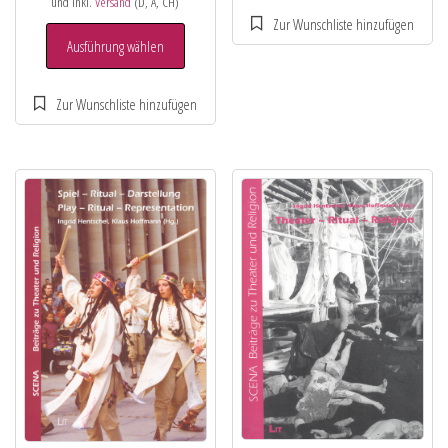
und inkl.
Versand
(D, A, CH)
Ausführung wählen