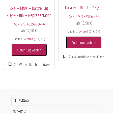
Theater – Ritual – Religion
Spiel – Ritual – Darstellung.
Play – Ritual – Representation
ISBN:
978-3-8258-6642-4
ab
15,90
€
ISBN:
978-3-8258-7269-6
ab
14,90
€
und inkl.
Versand
(D, A, CH)
und inkl.
Versand
(D, A, CH)
Ausführung wählen
Ausführung wählen
LIT VERLAG
Fresnostr. 2