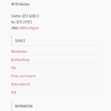
48159 Münster
Telefon: 0251 62032 0
Fax: 0251 231972
eMail:
lit@lit-verlag.de
SERVICE
Bibliotheken
Buchhandlung
FAQ
Preise und Versand
Widerrufsrecht
AGB
INFORMATION