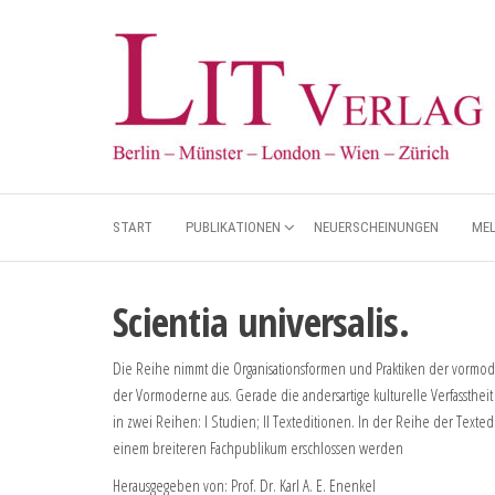
START
PUBLIKATIONEN
NEUERSCHEINUNGEN
ME
Scientia universalis.
Die Reihe nimmt die Organisationsformen und Praktiken der vormoder
der Vormoderne aus. Gerade die andersartige kulturelle Verfasstheit 
in zwei Reihen: I Studien; II Texteditionen. In der Reihe der Text
einem breiteren Fachpublikum erschlossen werden
Herausgegeben von: Prof. Dr. Karl A. E. Enenkel