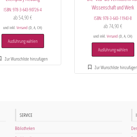
Wissenschaft und Werk
ISBN:
978-3-643-90726-4
ab
54,90
€
ISBN:
978-3-643-11943-8
ab
74,90
€
und inkl.
Versand
(D, A, CH)
und inkl.
Versand
(D, A, CH)
Ausführung wählen
Ausführung wählen
SERVICE
Bibliotheken
Der