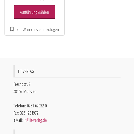
Ausführung wählen
LIT VERLAG
Fresnostr. 2
48159 Münster
Telefon: 0251 62032 0
Fax: 0251 231972
eMail:
lit@lit-verlag.de