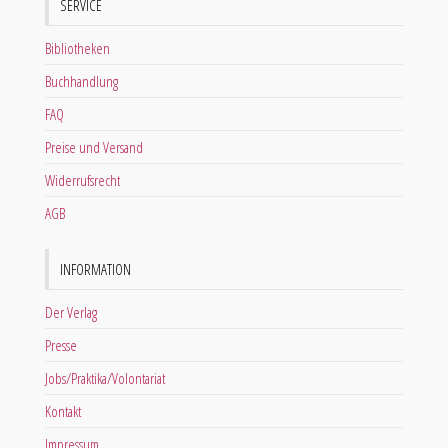
SERVICE
Bibliotheken
Buchhandlung
FAQ
Preise und Versand
Widerrufsrecht
AGB
INFORMATION
Der Verlag
Presse
Jobs/Praktika/Volontariat
Kontakt
Impressum