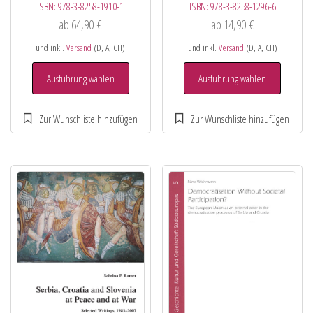
ISBN:
978-3-8258-1910-1
ISBN:
978-3-8258-1296-6
ab
64,90
€
ab
14,90
€
und inkl.
Versand
(D, A, CH)
und inkl.
Versand
(D, A, CH)
Ausführung wählen
Ausführung wählen