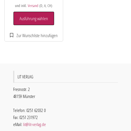
und inkl.
Versand
(D, A, CH)
Ausführung wählen
LIT VERLAG
Fresnostr. 2
48159 Münster
Telefon: 0251 62032 0
Fax: 0251 231972
eMail:
lit@lit-verlag.de