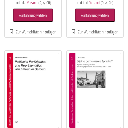
und inkl.
Versand
(D, A, CH)
und inkl.
Versand
(D, A, CH)
Ausführung wählen
Ausführung wählen