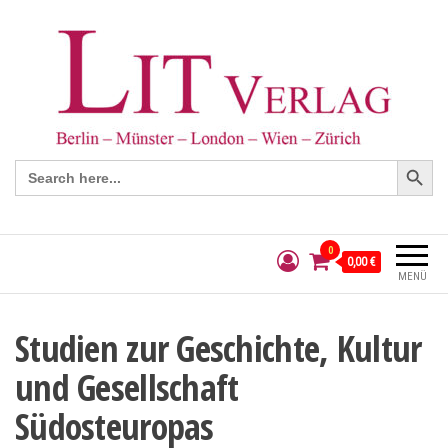
Search Button
Search
for:
0
0,00 €
MENÜ
Studien zur Geschichte, Kultur
und Gesellschaft
Südosteuropas