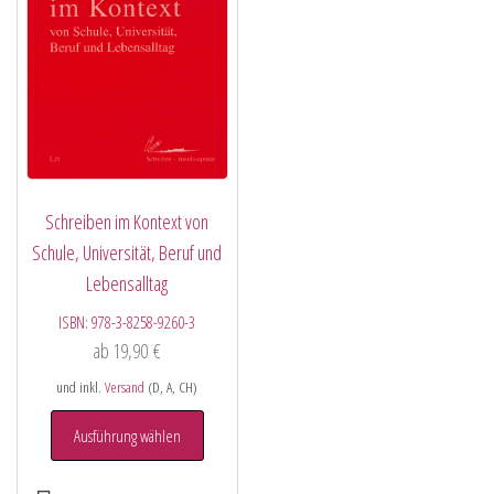
Schreiben im Kontext von
Schule, Universität, Beruf und
Lebensalltag
ISBN:
978-3-8258-9260-3
ab
19,90
€
und inkl.
Versand
(D, A, CH)
Ausführung wählen