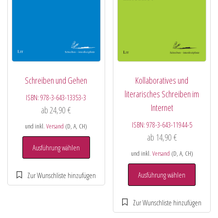
Schreiben und Gehen
Kollaboratives und
literarisches Schreiben im
ISBN:
978-3-643-13353-3
Internet
ab
24,90
€
ISBN:
978-3-643-11944-5
und inkl.
Versand
(D, A, CH)
ab
14,90
€
Ausführung wählen
und inkl.
Versand
(D, A, CH)
Ausführung wählen