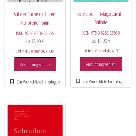
Schreiben – Magersucht –
Auf der Suche nach dem
Bulimie
verlorenen Sinn
ISBN:
978-3-8258-0356-8
ISBN:
978-3-8258-0612-5
ab
14,90
€
ab
12,90
€
und inkl.
Versand
(D, A, CH)
und inkl.
Versand
(D, A, CH)
Ausführung wählen
Ausführung wählen