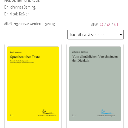
Prof. Dr. Helmut H. Koch,
Dr. Johannes Berning,
Dr. Nicola Keßler
Alle 9 Ergebnisse werden angezeigt
VIEW:
24
/
48
/
ALL