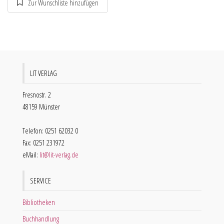
LIT VERLAG
Fresnostr. 2
48159 Münster
Telefon: 0251 62032 0
Fax: 0251 231972
eMail:
lit@lit-verlag.de
SERVICE
Bibliotheken
Buchhandlung