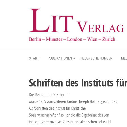
START
PUBLIKATIONEN
NEUERSCHEINUNGEN
ME
Schriften des Instituts fü
Die Reihe der ICS-Schriften
wurde 1955 vom späteren Kardinal Joseph Höffner gegründet.
Als "Schriften des Instituts für Christliche
Sozialwissenschaften" sollten sie die Ergebnisse des von
ihm vier Jahre zuvor am ältesten sozialethischen Lehrstuhl