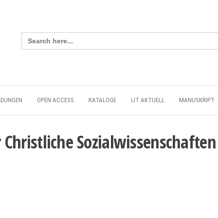
Search
for:
LDUNGEN
OPEN ACCESS
KATALOGE
LIT AKTUELL
MANUSKRIPT
r Christliche Sozialwissenschaften