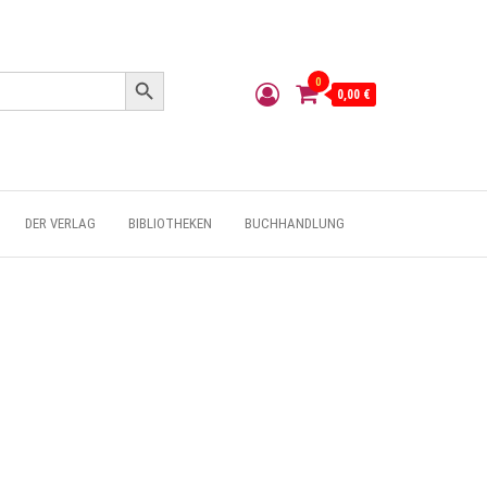
Search Button
0
0,00 €
DER VERLAG
BIBLIOTHEKEN
BUCHHANDLUNG