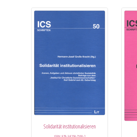
Solidarität institutionalisieren
ISBN:
978-3-8258-7100-2