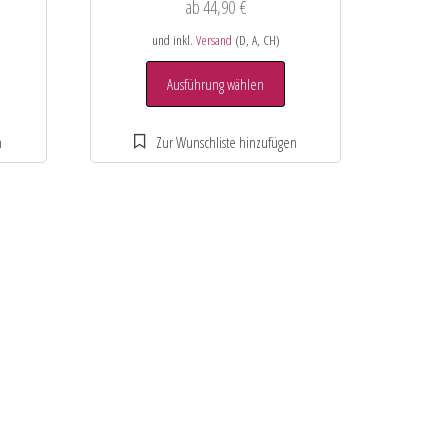
ab
44,90
€
und inkl.
Versand
(D, A, CH)
Ausführung wählen