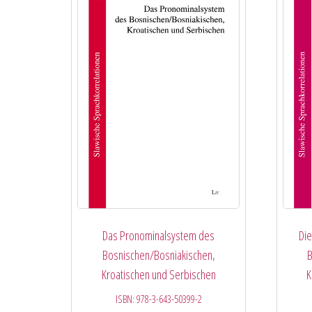
Das Pronominalsystem des
Di
Bosnischen/Bosniakischen,
B
Kroatischen und Serbischen
K
ISBN:
978-3-643-50399-2