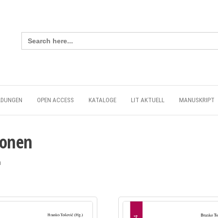
Search
for:
LDUNGEN
OPEN ACCESS
KATALOGE
LIT AKTUELL
MANUSKRIPT
ionen
h