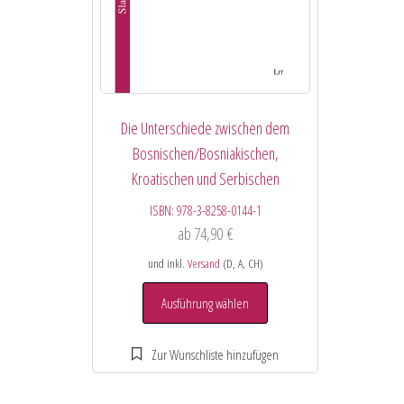
Die Unterschiede zwischen dem
Bosnischen/Bosniakischen,
Kroatischen und Serbischen
ISBN:
978-3-8258-0144-1
ab
74,90
€
und inkl.
Versand
(D, A, CH)
Ausführung wählen