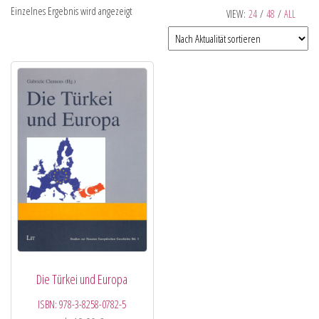
Einzelnes Ergebnis wird angezeigt
VIEW:
24
/
48
/
ALL
Die Türkei und Europa
ISBN:
978-3-8258-0782-5