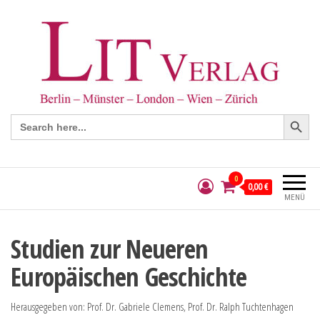
Search Button
Search
for:
0
0,00 €
MENÜ
Studien zur Neueren
Europäischen Geschichte
Herausgegeben von: Prof. Dr. Gabriele Clemens, Prof. Dr. Ralph Tuchtenhagen