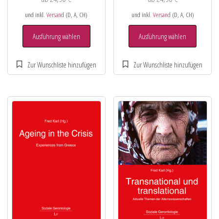
und inkl.
Versand
(D, A, CH)
und inkl.
Versand
(D, A, CH)
Ausführung wählen
Ausführung wählen