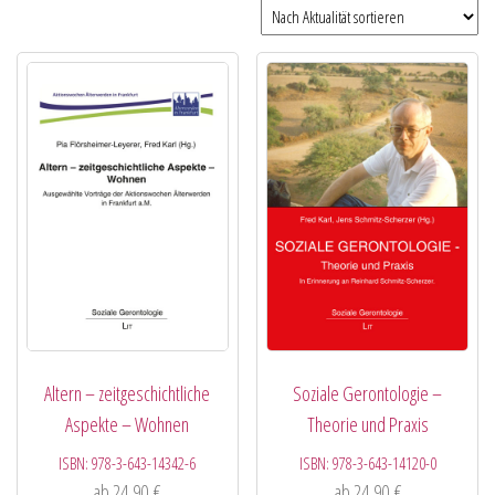
Altern – zeitgeschichtliche
Soziale Gerontologie –
Aspekte – Wohnen
Theorie und Praxis
ISBN:
978-3-643-14342-6
ISBN:
978-3-643-14120-0
ab
24,90
€
ab
24,90
€