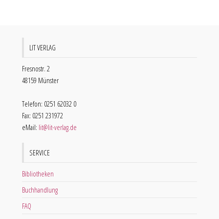
LIT VERLAG
Fresnostr. 2
48159 Münster
Telefon: 0251 62032 0
Fax: 0251 231972
eMail:
lit@lit-verlag.de
SERVICE
Bibliotheken
Buchhandlung
FAQ