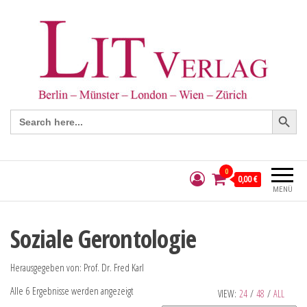
Search Button
Search
for:
0
0,00 €
MENÜ
Soziale Gerontologie
Herausgegeben von: Prof. Dr. Fred Karl
Alle 6 Ergebnisse werden angezeigt
VIEW:
24
/
48
/
ALL