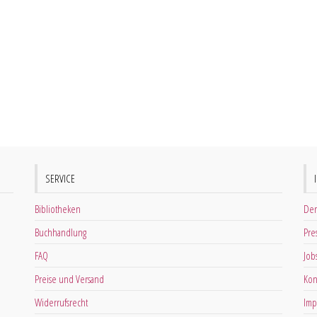
SERVICE
Bibliotheken
Der
Buchhandlung
Pre
FAQ
Job
Preise und Versand
Kon
Widerrufsrecht
Imp