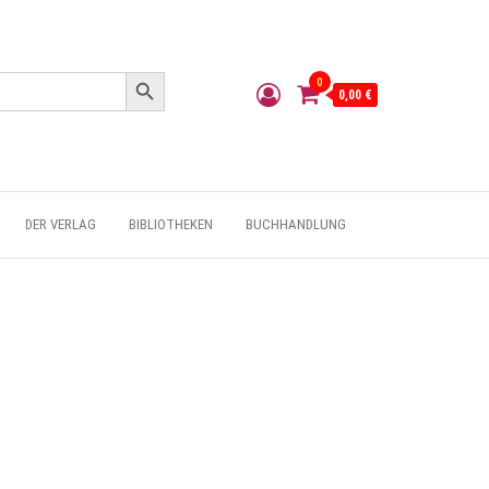
Search Button
0
0,00 €
DER VERLAG
BIBLIOTHEKEN
BUCHHANDLUNG