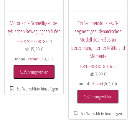
Motorische Schnelligkeit bei
Ein 3-dimensionales, 3-
zyklischen Bewegungsabläufen
segmentiges, dynamisches
Modell des Fußes zur
ISBN:
978-3-8258-3880-3
Berechnung interner Kräfte und
ab
15,90
€
Momente
und inkl.
Versand
(D, A, CH)
ISBN:
978-3-8258-3165-5
Ausführung wählen
ab
7,90
€
und inkl.
Versand
(D, A, CH)
Ausführung wählen