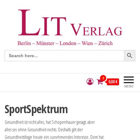
Search Button
Search
for:
0
0,00 €
MENÜ
SportSpektrum
Gesundheit ist nicht alles, hat Schopenhauer gesagt, aber
alles sei ohne Gesundheit nichts. Deshalb gilt der
Gesundheitsfrage heute ein zunehmendes Interesse. Dem hat