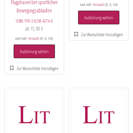
Flugphasen bei sportlichen
und inkl.
Versand
(D, A, CH)
Bewegungsabläufen
Ausführung wählen
ISBN:
978-3-8258-4274-6
ab
15,90
€
und inkl.
Versand
(D, A, CH)
Ausführung wählen