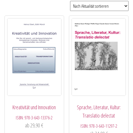
Kreativität und Innovation
Sprache, Literatur, Kultur:
Translatio delectat
ISBN:
978-3-643-13376-2
ab
29,90
€
ISBN:
978-3-643-11297-2