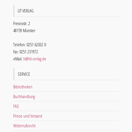
LIT VERLAG
Fresnostr. 2
48159 Münster
Telefon: 0251 62032 0
Fax: 0251 231972
eMail:
lit@lit-verlag.de
SERVICE
Bibliotheken
Buchhandlung
FAQ
Preise und Versand
Widerrufsrecht