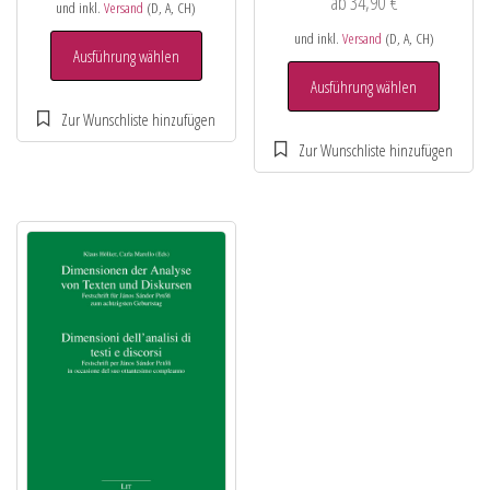
ab
34,90
€
und inkl.
Versand
(D, A, CH)
und inkl.
Versand
(D, A, CH)
Ausführung wählen
Ausführung wählen