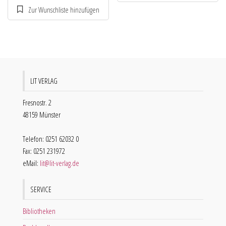
LIT VERLAG
Fresnostr. 2
48159 Münster
Telefon: 0251 62032 0
Fax: 0251 231972
eMail:
lit@lit-verlag.de
SERVICE
Bibliotheken