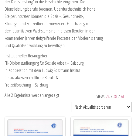
der Dienstleistung" in die Geschichte eingehen. Die
Dienstleistungsberufe boomen. Überdurchschnittlich hohe
Steigerungsraten können die Sozial-, Gesundheits-,
Bildungs- und Freizeitberufe vorweisen. Gleichzeitig mit
dem quantitativen Wachstum sind in diesen Berufen in den
kommenden Jahren tiefgreifende Prozesse der Modernisierung
und Qualitätsentwicklung zu bewältigen.
Institutioneller Herausgeber:
FH-Diplomstudiengang für Soziale Arbeit – Salzburg
in Kooperation mit dem Ludwig Boltzmann Institut
für sozialwissenschaftliche Berufs- &
Freizeitforschung – Salzburg
Alle 2 Ergebnisse werden angezeigt
VIEW:
24
/
48
/
ALL